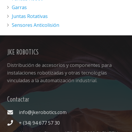
Garras
Juntas Rotativas
Sensores Anticolisión
JKE ROBOTICS
Distribución de accesorios y componentes para
instalaciones robotizadas y otras tecnologías
vinculadas a la automatización industrial.
Contactar
info@jkerobotics.com
+ (34) 94 677 57 30