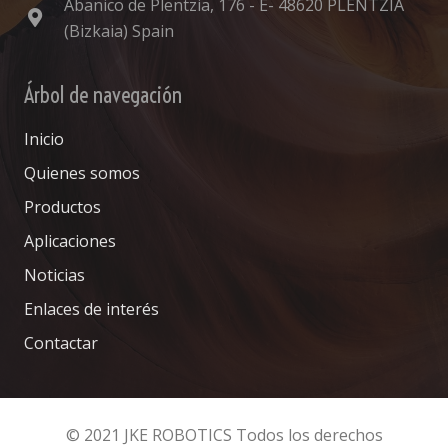
Abanico de Plentzia, 176 - E- 48620 PLENTZIA
(Bizkaia) Spain
Árbol de navegación
Inicio
Quienes somos
Productos
Aplicaciones
Noticias
Enlaces de interés
Contactar
© 2021 JKE ROBOTICS Todos los derechos