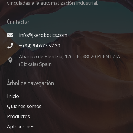
vinculadas a la automatización industrial.
Contactar
info@jkerobotics.com
+ (34) 94 677 57 30
Abanico de Plentzia, 176 - E- 48620 PLENTZIA
(Bizkaia) Spain
Árbol de navegación
Inicio
Quienes somos
Productos
Aplicaciones