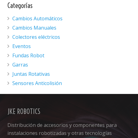
Categorías
Cambios Automáticos
Cambios Manuales
Colectores eléctricos
Eventos
Fundas Robot
Garras
Juntas Rotativas
Sensores Anticolisión
JKE ROBOTICS
Distribución de accesorios y componentes para
instalaciones robotizadas y otras tecnologías