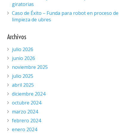
giratorias
Caso de Éxito – Funda para robot en proceso de
limpieza de ubres
Archivos
julio 2026
junio 2026
noviembre 2025
julio 2025
abril 2025
diciembre 2024
octubre 2024
marzo 2024
febrero 2024
enero 2024