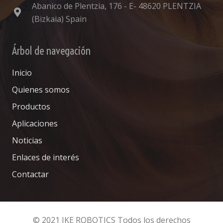
Abanico de Plentzia, 176 - E- 48620 PLENTZIA
(Bizkaia) Spain
Árbol de navegación
Inicio
Quienes somos
Productos
Aplicaciones
Noticias
Enlaces de interés
Contactar
© 2021 JKE ROBOTICS Todos los derechos