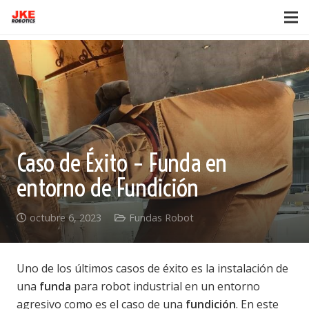
Caso de Éxito – Funda en
entorno de Fundición
octubre 6, 2023
Fundas Robot
Uno de los últimos casos de éxito es la instalación de
una
funda
para robot industrial en un entorno
agresivo como es el caso de una
fundición
. En este