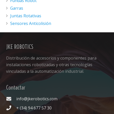
Fundas Robot
Garras
Juntas Rotativas
Sensores Anticolisión
JKE ROBOTICS
Distribución de accesorios y componentes para
instalaciones robotizadas y otras tecnologías
vinculadas a la automatización industrial.
Contactar
info@jkerobotics.com
+ (34) 94 677 57 30